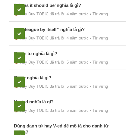
‘It is as it should be’ nghĩa là gì?
thầy Duy TOEIC
đã trả lời 4 năm trước
•
Từ vựng
“in a league by itself” nghĩa là gì?
thầy Duy TOEIC
đã trả lời 4 năm trước
•
Từ vựng
Come to nghĩa là gì?
thầy Duy TOEIC
đã trả lời 5 năm trước
•
Từ vựng
Carry nghĩa là gì?
thầy Duy TOEIC
đã trả lời 5 năm trước
•
Từ vựng
Vested nghĩa là gì?
thầy Duy TOEIC
đã trả lời 5 năm trước
•
Từ vựng
Dùng danh từ hay V-ed để mô tả cho danh từ
chính?