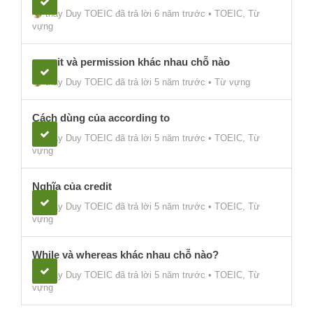
thầy Duy TOEIC
đã trả lời 6 năm trước
•
TOEIC
,
Từ
vựng
permit và permission khác nhau chỗ nào
thầy Duy TOEIC
đã trả lời 5 năm trước
•
Từ vựng
Cách dùng của according to
thầy Duy TOEIC
đã trả lời 5 năm trước
•
TOEIC
,
Từ
vựng
Nghĩa của credit
thầy Duy TOEIC
đã trả lời 5 năm trước
•
TOEIC
,
Từ
vựng
While và whereas khác nhau chỗ nào?
thầy Duy TOEIC
đã trả lời 5 năm trước
•
TOEIC
,
Từ
vựng