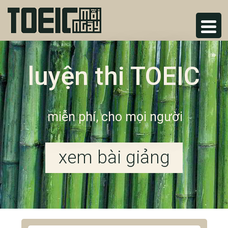
luyện thi TOEIC
miễn phí, cho mọi người
xem bài giảng