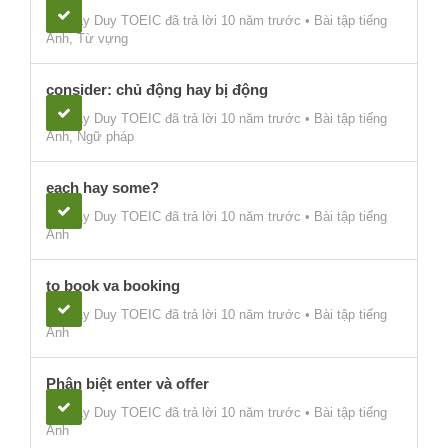
thầy Duy TOEIC
đã trả lời 10 năm trước
•
Bài tập tiếng
Anh
,
Từ vựng
consider: chủ động hay bị động
thầy Duy TOEIC
đã trả lời 10 năm trước
•
Bài tập tiếng
Anh
,
Ngữ pháp
each hay some?
thầy Duy TOEIC
đã trả lời 10 năm trước
•
Bài tập tiếng
Anh
to book va booking
thầy Duy TOEIC
đã trả lời 10 năm trước
•
Bài tập tiếng
Anh
Phân biệt enter và offer
thầy Duy TOEIC
đã trả lời 10 năm trước
•
Bài tập tiếng
Anh