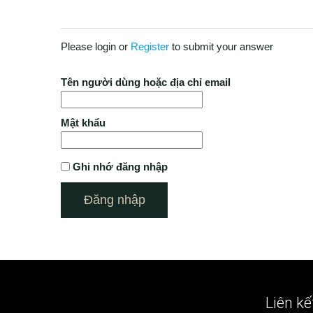
Please login or
Register
to submit your answer
Tên người dùng hoặc địa chỉ email
Mật khẩu
Ghi nhớ đăng nhập
Liên kế