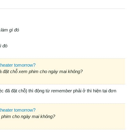
 làm gì đó
ì đó
 theater tomorrow?
mà đặt chỗ xem phim cho ngày mai không?
ệc đã đặt chỗ) thì động từ
remember
phải ở thì hiện tại đơn
theater tomorrow?
em phim cho ngày mai không?