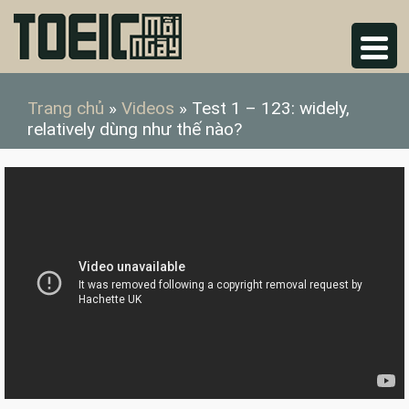
Trang chủ
»
Videos
»
Test 1 – 123: widely,
relatively dùng như thế nào?