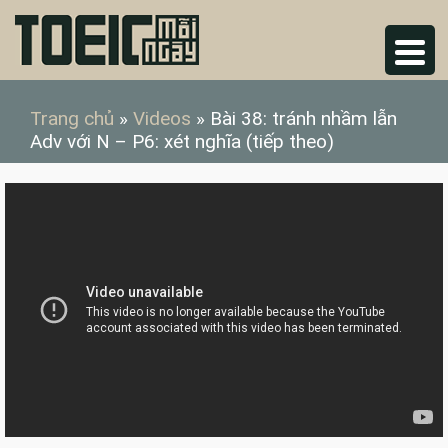
Trang chủ
»
Videos
»
Bài 38: tránh nhầm lẫn
Adv với N – P6: xét nghĩa (tiếp theo)