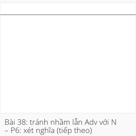
Bài 38: tránh nhầm lẫn Adv với N
– P6: xét nghĩa (tiếp theo)