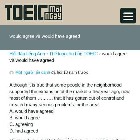
would agree và would have agreed
Hỏi đáp tiếng Anh
›
Thể loại câu hỏi: TOEIC
›
would agree
và would have agreed
Một người ẩn danh
đã hỏi 10 năm trước
Although it is true that some people in the neighborhood
supported the expansion of the market a few year ago, now
most of them ………. that it has gotten out of control and
created many serious problems for the area.
A. would have agreed
B. would agree
C. agreeing
D. had agreed