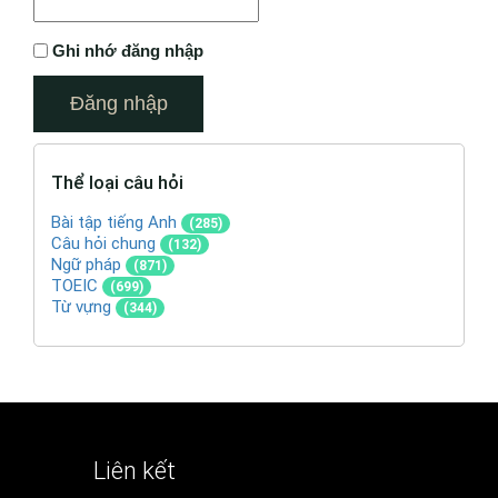
Ghi nhớ đăng nhập
Thể loại câu hỏi
Bài tập tiếng Anh
(285)
Câu hỏi chung
(132)
Ngữ pháp
(871)
TOEIC
(699)
Từ vựng
(344)
Liên kết