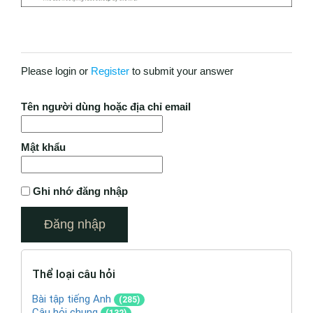
Please login or
Register
to submit your answer
Tên người dùng hoặc địa chỉ email
Mật khẩu
Ghi nhớ đăng nhập
Thể loại câu hỏi
Bài tập tiếng Anh
(285)
Câu hỏi chung