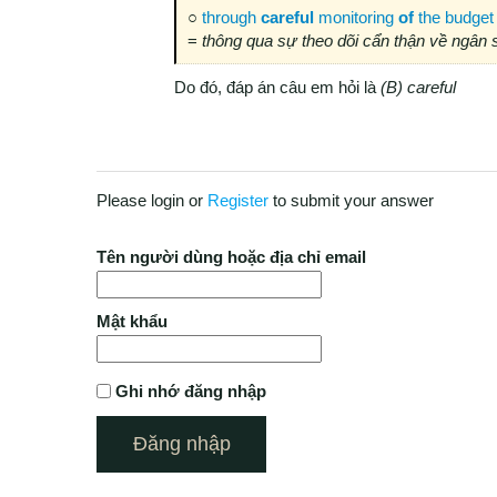
○
through
careful
monitoring
of
the budget
=
thông qua sự theo dõi cẩn thận về ngân 
Do đó, đáp án câu em hỏi là
(B) careful
Please login or
Register
to submit your answer
Tên người dùng hoặc địa chỉ email
Mật khẩu
Ghi nhớ đăng nhập