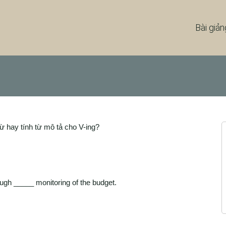
Bài giản
ừ hay tính từ mô tả cho V-ing?
ugh _____ monitoring of the budget.