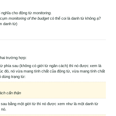
bổ nghĩa cho động từ
monitoring.
n cụm
monitoring of the budget
có thể coi là danh từ không ạ?
àm danh từ)
 hai trường hợp:
 từ phía sau (không có giới từ ngăn cách) thì nó được xem là
 Lúc đó, nó vừa mang tính chất của động từ, vừa mang tính chất
 dùng trạng từ:
ách cẩn thận
 sau bằng một giới từ thì nó được xem như là một danh từ
 nó.