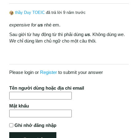
thầy Duy TOEIC
đã trả lời 9 năm trước
expensive for
us
nhé em.
Sau giới từ hay động từ thì phải dùng
us
. Không dùng
we
.
We
chỉ dùng làm chủ ngữ cho một câu thôi.
Please login or
Register
to submit your answer
Tên người dùng hoặc địa chỉ email
Mật khẩu
Ghi nhớ đăng nhập