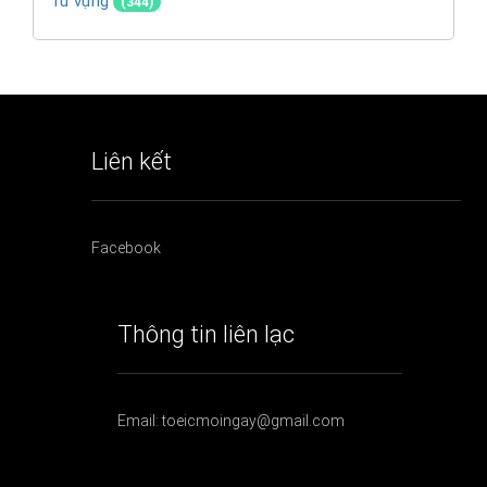
Từ vựng
(344)
Liên kết
Facebook
Thông tin liên lạc
Email: toeicmoingay@gmail.com