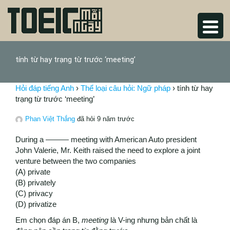
tính từ hay trạng từ trước ‘meeting’
Hỏi đáp tiếng Anh
›
Thể loại câu hỏi: Ngữ pháp
›
tính từ hay
trạng từ trước ‘meeting’
Phan Việt Thắng
đã hỏi 9 năm trước
During a ——— meeting with American Auto president
John Valerie, Mr. Keith raised the need to explore a joint
venture between the two companies
(A) private
(B) privately
(C) privacy
(D) privatize
Em chọn đáp án B,
meeting
là V-ing nhưng bản chất là