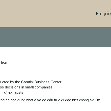
Bài giản
r from
ucted by the Caratini Business Center
ness decisions in small companies.
e d) exhausts
ng án nào đúng nhất ạ và có cấu trúc gì đặc biệt không ạ? Em