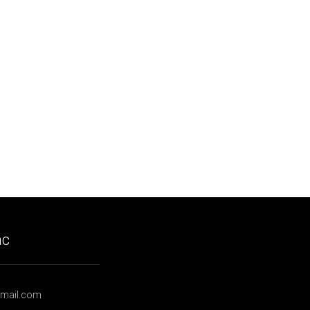
ạc
gmail.com