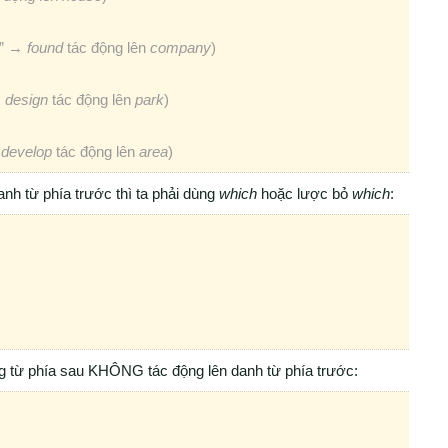
y” →
found
tác động lên
company
)
→
design
tác động lên
park
)
→
develop
tác động lên
area
)
anh từ phía trước thì ta phải dùng
which
hoặc lược bỏ
which
:
từ phía sau KHÔNG tác động lên danh từ phía trước: