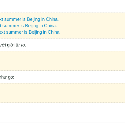
xt summer is Beijing in China.
t summer is Beijing in China.
ext summer is Beijing in China.
với giới từ
to
.
 như go: