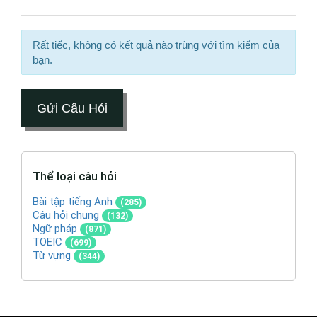
Rất tiếc, không có kết quả nào trùng với tìm kiếm của
bạn.
Gửi Câu Hỏi
Thể loại câu hỏi
Bài tập tiếng Anh
(285)
Câu hỏi chung
(132)
Ngữ pháp
(871)
TOEIC
(699)
Từ vựng
(344)