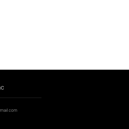
ạc
gmail.com