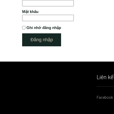
Mật khẩu
Ghi nhớ đăng nhập
Liên kế
Facebook