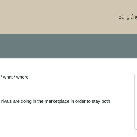
Bài giản
 / what / where
vals are doing in the marketplace in order to stay both