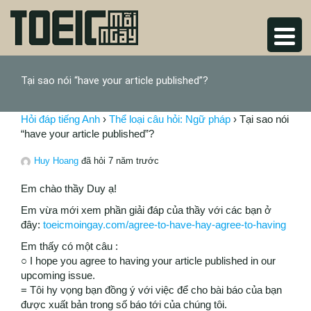
Tại sao nói “have your article published”?
Hỏi đáp tiếng Anh
›
Thể loại câu hỏi: Ngữ pháp
›
Tại sao nói
“have your article published”?
Huy Hoang
đã hỏi 7 năm trước
Em chào thầy Duy ạ!
Em vừa mới xem phần giải đáp của thầy với các bạn ở
đây:
toeicmoingay.com/agree-to-have-hay-agree-to-having
Em thấy có một câu :
○ I hope you agree to having your article published in our
upcoming issue.
= Tôi hy vọng bạn đồng ý với việc để cho bài báo của bạn
được xuất bản trong số báo tới của chúng tôi.