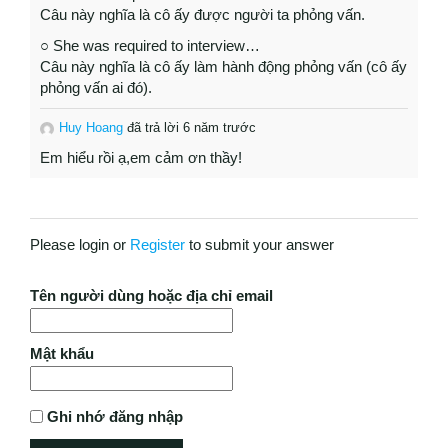
Câu này nghĩa là cô ấy được người ta phỏng vấn.
○ She was required to interview…
Câu này nghĩa là cô ấy làm hành động phỏng vấn (cô ấy
phỏng vấn ai đó).
Huy Hoang
đã trả lời 6 năm trước
Em hiểu rồi ạ,em cảm ơn thầy!
Please login or
Register
to submit your answer
Tên người dùng hoặc địa chỉ email
Mật khẩu
Ghi nhớ đăng nhập