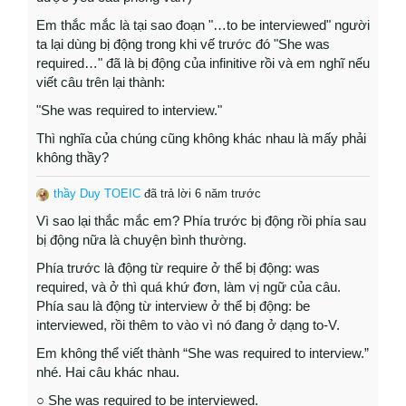
Em thắc mắc là tại sao đoạn "…to be interviewed" người
ta lại dùng bị động trong khi vế trước đó "She was
required…" đã là bị động của infinitive rồi và em nghĩ nếu
viết câu trên lại thành:
"She was required to interview."
Thì nghĩa của chúng cũng không khác nhau là mấy phải
không thầy?
thầy Duy TOEIC
đã trả lời 6 năm trước
Vì sao lại thắc mắc em? Phía trước bị động rồi phía sau
bị động nữa là chuyện bình thường.
Phía trước là động từ require ở thể bị động: was
required, và ở thì quá khứ đơn, làm vị ngữ của câu.
Phía sau là động từ interview ở thể bị động: be
interviewed, rồi thêm to vào vì nó đang ở dạng to-V.
Em không thể viết thành “She was required to interview.”
nhé. Hai câu khác nhau.
○ She was required to be interviewed.