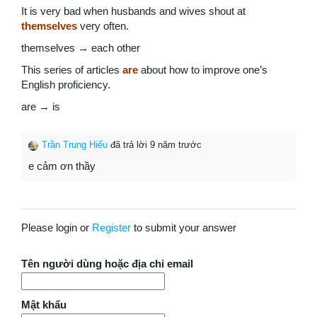
It is very bad when husbands and wives shout at
themselves
very often.
themselves → each other
This series of articles
are
about how to improve one’s
English proficiency.
are → is
Trần Trung Hiếu
đã trả lời 9 năm trước
e cảm ơn thầy
Please login or
Register
to submit your answer
Tên người dùng hoặc địa chỉ email
Mật khẩu