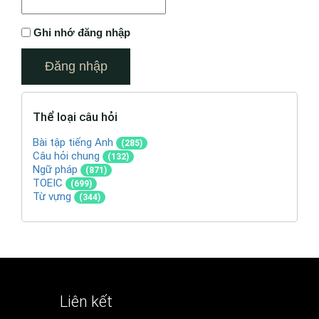
Ghi nhớ đăng nhập
Thể loại câu hỏi
Bài tập tiếng Anh
(285)
Câu hỏi chung
(132)
Ngữ pháp
(871)
TOEIC
(699)
Từ vựng
(344)
Liên kết