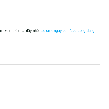
. Em xem thêm tại đây nhé:
toeicmoingay.com/cac-cong-dung-