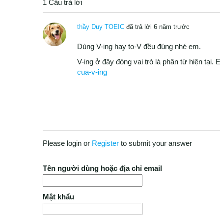
1 Câu trả lời
thầy Duy TOEIC
đã trả lời 6 năm trước
Dùng V-ing hay to-V đều đúng nhé em.
V-ing ở đây đóng vai trò là phân từ hiện tại
cua-v-ing
Please login or
Register
to submit your answer
Tên người dùng hoặc địa chỉ email
Mật khẩu