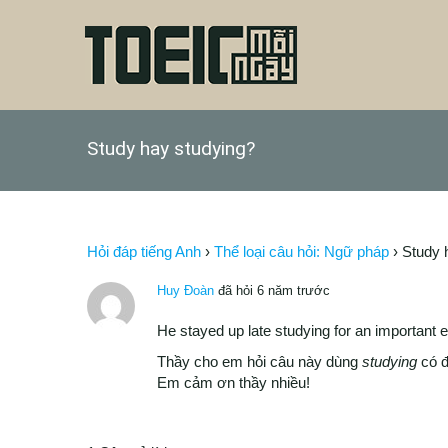
Study hay studying?
Hỏi đáp tiếng Anh
›
Thể loại câu hỏi: Ngữ pháp
›
Study 
Huy Đoàn
đã hỏi 6 năm trước
He stayed up late studying for an important 
Thầy cho em hỏi câu này dùng
studying
có đ
Em cảm ơn thầy nhiều!