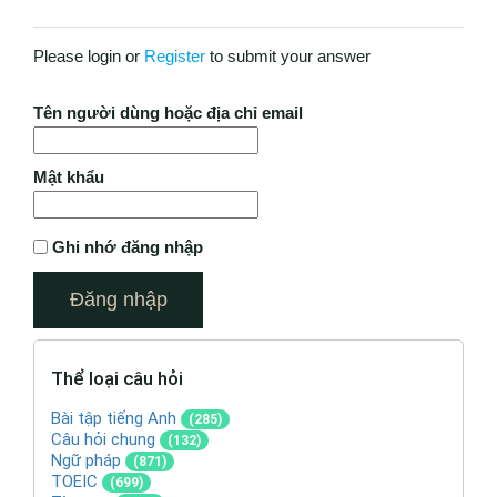
Please login or
Register
to submit your answer
Tên người dùng hoặc địa chỉ email
Mật khẩu
Ghi nhớ đăng nhập
Thể loại câu hỏi
Bài tập tiếng Anh
(285)
Câu hỏi chung
(132)
Ngữ pháp
(871)
TOEIC
(699)