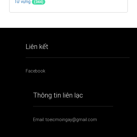
Từ vựng
(344)
Liên kết
Facebook
Thông tin liên lạc
Email: toeicmoingay@gmail.com