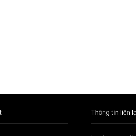
t
Thông tin liên l