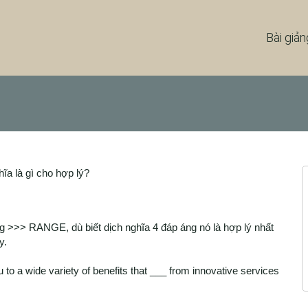
Bài giản
ĩa là gì cho hợp lý?
 >>> RANGE, dù biết dịch nghĩa 4 đáp áng nó là hợp lý nhất
y.
 to a wide variety of benefits that ___ from innovative services