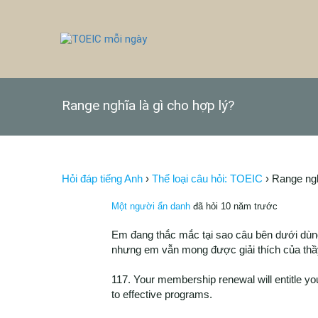
Range nghĩa là gì cho hợp lý?
Hỏi đáp tiếng Anh
›
Thể loại câu hỏi: TOEIC
›
Range ngh
Một người ẩn danh
đã hỏi 10 năm trước
Em đang thắc mắc tại sao câu bên dưới dùng
nhưng em vẫn mong được giải thích của thầ
117. Your membership renewal will entitle you
to effective programs.