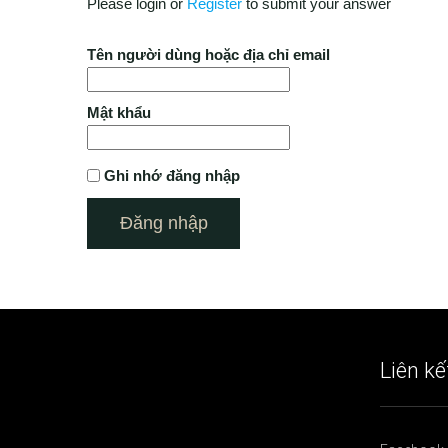
Please login or
Register
to submit your answer
Tên người dùng hoặc địa chỉ email
Mật khẩu
Ghi nhớ đăng nhập
Liên kế