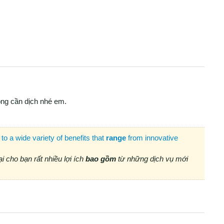
ông cần dịch nhé em.
to a wide variety of benefits that
range
from innovative
i cho bạn rất nhiều lợi ích
bao gồm
từ những dịch vụ mới