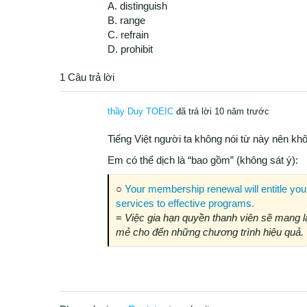
A. distinguish
B. range
C. refrain
D. prohibit
1 Câu trả lời
thầy Duy TOEIC
đã trả lời 10 năm trước
Tiếng Việt người ta không nói từ này nên kh
Em có thể dịch là “bao gồm” (không sát ý):
○
Your membership renewal will entitle you 
services to effective programs.
=
Việc gia hạn quyền thanh viên sẽ mang lạ
mẻ cho đến những chương trình hiệu quả.