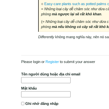
○
Easy-care plants such as potted palms c
=
Những loại cây dễ chăm sóc như dừa cản
phòng
mà ngược lại sẽ rất khô khan
.
(=
Những loại cây dễ chăm sóc như dừa cả
phòng
mà nếu không có cây sẽ rất khô 
Differently
không mang nghĩa này, nên nó sai
Please login or
Register
to submit your answer
Tên người dùng hoặc địa chỉ email
Mật khẩu
Ghi nhớ đăng nhập