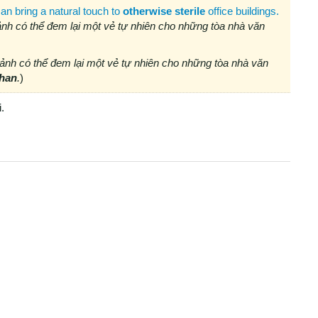
an bring a natural touch to
otherwise sterile
office buildings.
h có thể đem lại một vẻ tự nhiên cho những tòa nhà văn
nh có thể đem lại một vẻ tự nhiên cho những tòa nhà văn
khan
.
)
.