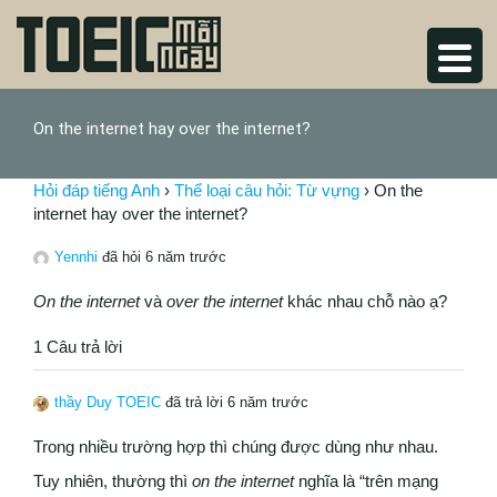
On the internet hay over the internet?
Hỏi đáp tiếng Anh
›
Thể loại câu hỏi: Từ vựng
›
On the
internet hay over the internet?
Yennhi
đã hỏi 6 năm trước
On the internet
và
over the internet
khác nhau chỗ nào ạ?
1 Câu trả lời
thầy Duy TOEIC
đã trả lời 6 năm trước
Trong nhiều trường hợp thì chúng được dùng như nhau.
Tuy nhiên, thường thì
on the internet
nghĩa là “trên mạng