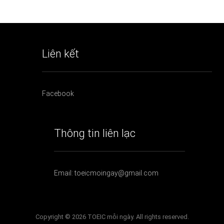
Liên kết
Facebook
Thông tin liên lạc
Email: toeicmoingay@gmail.com
Copyright © 2026 TOEIC mỗi ngày. All rights reserved.