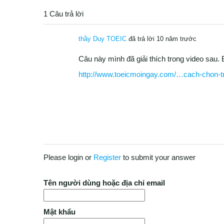
1 Câu trả lời
thầy Duy TOEIC
đã trả lời 10 năm trước
Câu này mình đã giải thích trong video sau
http://www.toeicmoingay.com/…cach-chon-tra
Please login or
Register
to submit your answer
Tên người dùng hoặc địa chỉ email
Mật khẩu