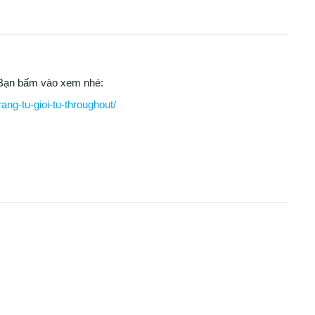
. Bạn bấm vào xem nhé:
ng-tu-gioi-tu-throughout/