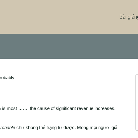
Bài giản
robably
 is most ……. the cause of significant revenue increases.
robable
chứ không thể trạng từ được. Mong mọi người giải