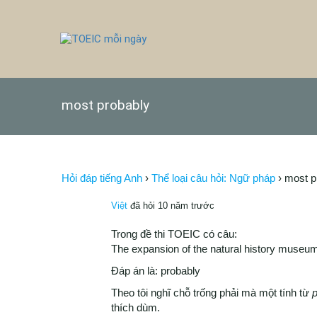
most probably
Hỏi đáp tiếng Anh
›
Thể loại câu hỏi: Ngữ pháp
›
most p
Việt
đã hỏi 10 năm trước
Trong đề thi TOEIC có câu:
The expansion of the natural history museum
Đáp án là: probably
Theo tôi nghĩ chỗ trống phải mà một tính từ
p
thích dùm.