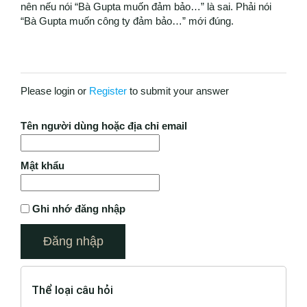
nên nếu nói “Bà Gupta muốn đảm bảo…” là sai. Phải nói
“Bà Gupta muốn công ty đảm bảo…” mới đúng.
Please login or
Register
to submit your answer
Tên người dùng hoặc địa chỉ email
Mật khẩu
Ghi nhớ đăng nhập
Thể loại câu hỏi