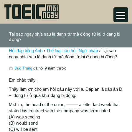
Tại sao ngay phía sau là danh từ mà động từ lại ở dạng bị
động?
Hỏi đáp tiếng Anh
›
Thể loại câu hỏi: Ngữ pháp
›
Tại sao
ngay phía sau là danh từ mà động từ lại ở dạng bị động?
Duc Trung
đã hỏi 9 năm trước
Em chào thầy,
Thầy làm ơn cho em hỏi câu này với ạ. Đáp án là đáp án D
– động từ ở quá khứ dạng bị động:
Mr.Lim, the head of the union, ——– a letter last week that
stated his contract with the company was terminated.
(A) was sending
(B) would send
(C) will be sent