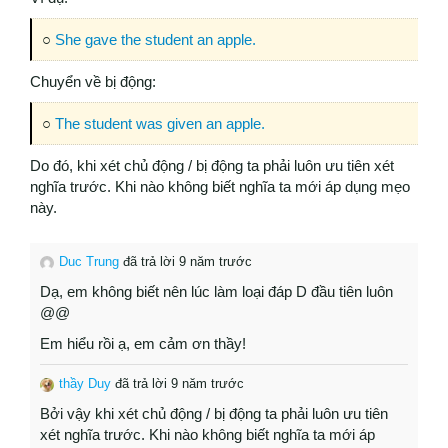
○
She gave the student an apple.
Chuyển về bị động:
○
The student was given an apple.
Do đó, khi xét chủ động / bị động ta phải luôn ưu tiên xét
nghĩa trước. Khi nào không biết nghĩa ta mới áp dụng mẹo
này.
Duc Trung
đã trả lời 9 năm trước
Dạ, em không biết nên lúc làm loại đáp D đầu tiên luôn
@@
Em hiểu rồi ạ, em cảm ơn thầy!
thầy Duy
đã trả lời 9 năm trước
Bởi vậy khi xét chủ động / bị động ta phải luôn ưu tiên
xét nghĩa trước. Khi nào không biết nghĩa ta mới áp