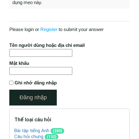
dụng mẹo này.
Please login or
Register
to submit your answer
Tên người dùng hoặc địa chỉ email
Mật khẩu
Ghi nhớ đăng nhập
Thể loại câu hỏi
Bài tập tiếng Anh
(285)
Câu hỏi chung
(132)