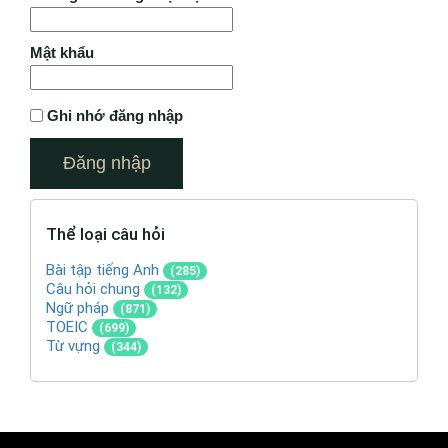
Mật khẩu
Ghi nhớ đăng nhập
Thể loại câu hỏi
Bài tập tiếng Anh
(285)
Câu hỏi chung
(132)
Ngữ pháp
(871)
TOEIC
(699)
Từ vựng
(344)