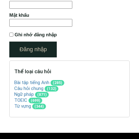
Mật khẩu
Ghi nhớ đăng nhập
Thể loại câu hỏi
Bài tập tiếng Anh
(285)
Câu hỏi chung
(132)
Ngữ pháp
(871)
TOEIC
(699)
Từ vựng
(344)