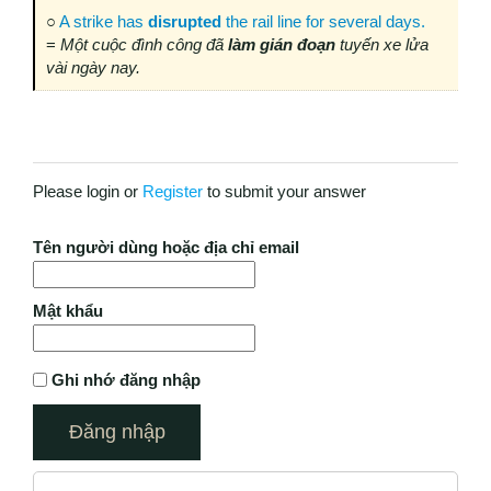
○
A strike has
disrupted
the rail line for several days.
=
Một cuộc đình công đã
làm gián đoạn
tuyến xe lửa
vài ngày nay.
Please login or
Register
to submit your answer
Tên người dùng hoặc địa chỉ email
Mật khẩu
Ghi nhớ đăng nhập