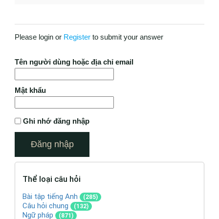
Please login or
Register
to submit your answer
Tên người dùng hoặc địa chỉ email
Mật khẩu
Ghi nhớ đăng nhập
Thể loại câu hỏi
Bài tập tiếng Anh
(285)
Câu hỏi chung
(132)
Ngữ pháp
(871)