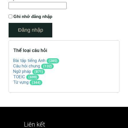
Ghi nhớ đăng nhập
Thể loại câu hỏi
Bài tập tiếng Anh
(285)
Câu hỏi chung
(132)
Ngữ pháp
(871)
TOEIC
(699)
Từ vựng
(344)
Liên kết