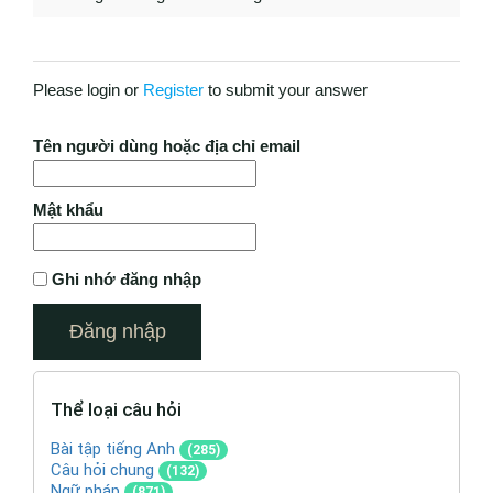
Please login or
Register
to submit your answer
Tên người dùng hoặc địa chỉ email
Mật khẩu
Ghi nhớ đăng nhập
Thể loại câu hỏi
Bài tập tiếng Anh
(285)
Câu hỏi chung
(132)
Ngữ pháp
(871)