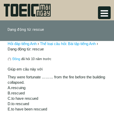
Dạng động từ: rescue
Hỏi đáp tiếng Anh
›
Thể loại câu hỏi: Bài tập tiếng Anh
›
Dạng động từ: rescue
Đông
đã hỏi 10 năm trước
Giúp em câu này với
They were fortunate ……… from the fire before the building
collapsed.
A.rescuing
B.rescued
C.to have rescued
D.to rescued
E.to have been rescued