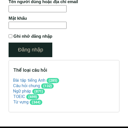
Tên người dùng hoặc địa chỉ email
Mật khẩu
Ghi nhớ đăng nhập
Thể loại câu hỏi
Bài tập tiếng Anh
(285)
Câu hỏi chung
(132)
Ngữ pháp
(871)
TOEIC
(699)
Từ vựng
(344)