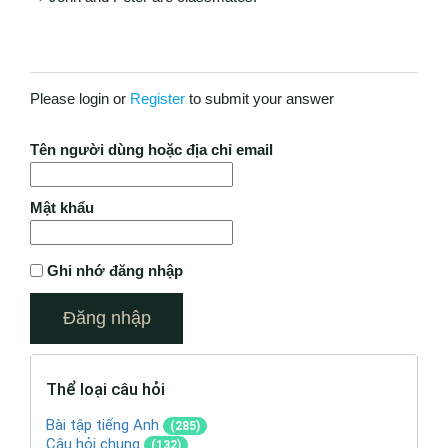
Please login or
Register
to submit your answer
Tên người dùng hoặc địa chỉ email
Mật khẩu
Ghi nhớ đăng nhập
Thể loại câu hỏi
Bài tập tiếng Anh
(285)
Câu hỏi chung
(132)