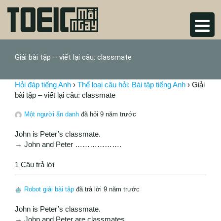
Giải bài tập – viết lại câu: classmate
Hỏi đáp tiếng Anh
›
Thể loại câu hỏi: Bài tập tiếng Anh
›
Giải
bài tập – viết lại câu: classmate
Một người ẩn danh
đã hỏi 9 năm trước
John is Peter’s classmate.
→ John and Peter ……………….
1 Câu trả lời
Robot giải bài tập
đã trả lời 9 năm trước
John is Peter’s classmate.
→ John and Peter are classmates.