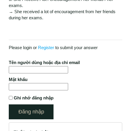
exams.
→ She received a lot of encouragement from her friends
during her exams.
Please login or
Register
to submit your answer
Tên người dùng hoặc địa chỉ email
Mật khẩu
Ghi nhớ đăng nhập