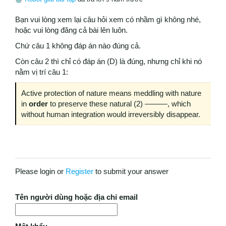
Bạn vui lòng xem lại câu hỏi xem có nhầm gì không nhé,
hoặc vui lòng đăng cả bài lên luôn.
Chứ câu 1 không đáp án nào đúng cả.
Còn câu 2 thì chỉ có đáp án (D) là đúng, nhưng chỉ khi nó
nằm vị trí câu 1:
Active protection of nature means meddling with nature
in
order
to preserve these natural (2) ———, which
without human integration would irreversibly disappear.
Please login or
Register
to submit your answer
Tên người dùng hoặc địa chỉ email