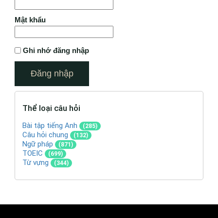
Mật khẩu
Ghi nhớ đăng nhập
Thể loại câu hỏi
Bài tập tiếng Anh
(285)
Câu hỏi chung
(132)
Ngữ pháp
(871)
TOEIC
(699)
Từ vựng
(344)