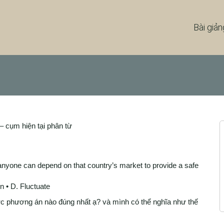
Bài giản
 – cụm hiện tại phân từ
yone can depend on that country’s market to provide a safe
on • D. Fluctuate
ợc phương án nào đúng nhất ạ? và mình có thể nghĩa như thế