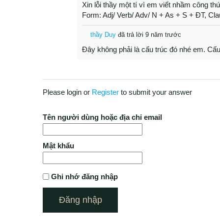
Xin lỗi thầy một tí vì em viết nhầm công th
Form: Adj/ Verb/ Adv/ N + As + S + ĐT, Cla
thầy Duy
đã trả lời 9 năm trước
Đây không phải là cấu trúc đó nhé em. Cấu 
Please login or
Register
to submit your answer
Tên người dùng hoặc địa chỉ email
Mật khẩu
Ghi nhớ đăng nhập