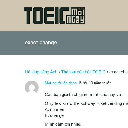
exact change
Hỏi đáp tiếng Anh
›
Thể loại câu hỏi: TOEIC
›
exact ch
Một người ẩn danh
đã hỏi 10 năm trước
Các bạn giải thích giùm mình câu này với
Only few know the subway ticket vending m
A. number
B. change
Mình cảm ơn nhiều