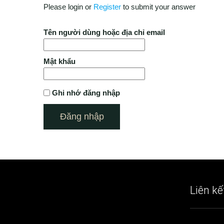
Please login or
Register
to submit your answer
Tên người dùng hoặc địa chỉ email
Mật khẩu
Ghi nhớ đăng nhập
Liên kế