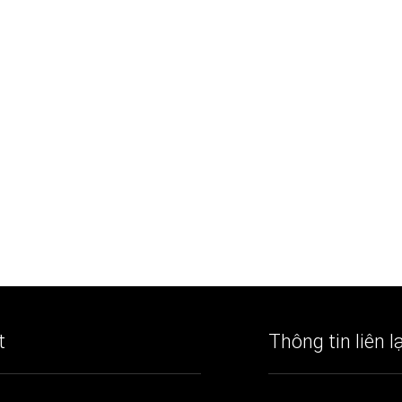
t
Thông tin liên l