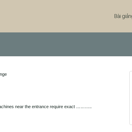
Bài giản
ange
achines near the entrance require exact ………..