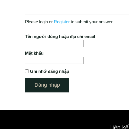
Please login or
Register
to submit your answer
Tên người dùng hoặc địa chỉ email
Mật khẩu
Ghi nhớ đăng nhập
Liên kế