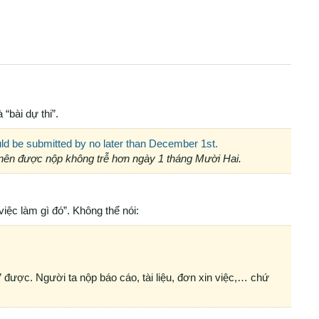
 “bài dự thi”.
ld be submitted by no later than December 1st.
ên được nộp không trễ hơn ngày 1 tháng Mười Hai.
việc làm gì đó”. Không thể nói:
 được. Người ta nộp báo cáo, tài liệu, đơn xin việc,… chứ