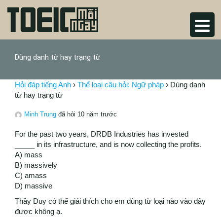
Dùng danh từ hay trạng từ
Hỏi đáp tiếng Anh
›
Thể loại câu hỏi: Ngữ pháp
›
Dùng danh
từ hay trạng từ
Minh Trung
đã hỏi 10 năm trước
For the past two years, DRDB Industries has invested
_____ in its infrastructure, and is now collecting the profits.
A) mass
B) massively
C) amass
D) massive
Thầy Duy có thể giải thích cho em dùng từ loại nào vào đây
được không ạ.