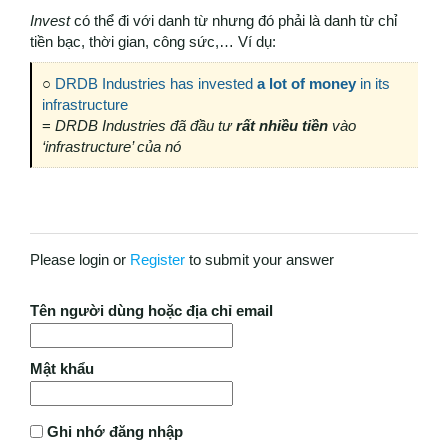
Invest
có thể đi với danh từ nhưng đó phải là danh từ chỉ
tiền bạc, thời gian, công sức,… Ví dụ:
○
DRDB Industries has invested
a lot of money
in its
infrastructure
=
DRDB Industries đã đầu tư
rất nhiều tiền
vào
‘infrastructure’ của nó
Please login or
Register
to submit your answer
Tên người dùng hoặc địa chỉ email
Mật khẩu
Ghi nhớ đăng nhập