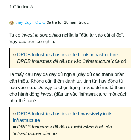
1 Câu trả lời
thầy Duy TOEIC
đã trả lời 10 năm trước
Ta có
invest in something
nghĩa là “đầu tư vào cái gì đó”.
Vậy câu trên có nghĩa:
○
DRDB Industries has invested in its infrastructure
=
DRDB Industries đã đầu tư vào ‘infrastructure’ của nó
Ta thấy câu này đã đầy đủ nghĩa (đầy đủ các thành phần
cần thiết). Không cần thêm danh từ, tính từ, hay động từ
nào vào nữa. Do vậy ta chọn trạng từ vào để mô tả thêm
cho hành động
invest
(đầu tư vào ‘infrastructure’ một cách
như thế nào?)
○
DRDB Industries has invested
massively
in its
infrastructure
=
DRDB Industries đã đầu tư
một cách ồ ạt
vào
‘infrastructure’ của nó