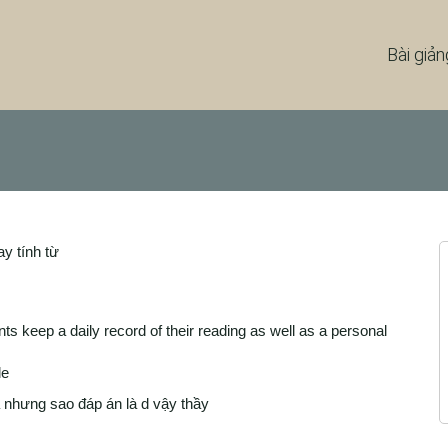
Bài giản
ay tính từ
ts keep a daily record of their reading as well as a personal
le
 nhưng sao đáp án là d vậy thầy