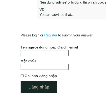
Nếu dùng ‘advise’ ở bị động thì phía trướ
VD:
You are advised that…
Please login or
Register
to submit your answer
Tên người dùng hoặc địa chỉ email
Mật khẩu
Ghi nhớ đăng nhập