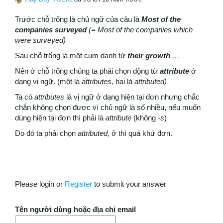
Trước chỗ trống là chủ ngữ của câu là
Most of the
companies surveyed
(= Most of the companies which
were surveyed)
Sau chỗ trống là một cụm danh từ
their growth
…
Nên ở chỗ trống chúng ta phải chọn động từ
attribute
ở
dạng vị ngữ. (một là
attributes,
hai là
attributed)
Ta có
attributes
là vị ngữ ở dạng hiện tại đơn nhưng chắc
chắn không chọn được vì chủ ngữ là số nhiều, nếu muốn
dùng hiện tại đơn thì phải là
attribute
(không
-s
)
Do đó ta phải chọn
attributed
, ở thì quá khứ đơn.
Please login or
Register
to submit your answer
Tên người dùng hoặc địa chỉ email