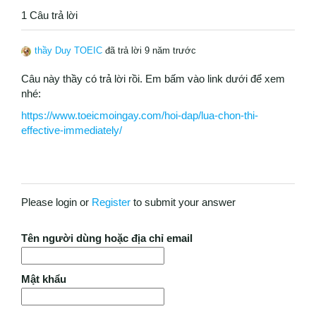
1 Câu trả lời
thầy Duy TOEIC
đã trả lời 9 năm trước
Câu này thầy có trả lời rồi. Em bấm vào link dưới để xem
nhé:
https://www.toeicmoingay.com/hoi-dap/lua-chon-thi-
effective-immediately/
Please login or
Register
to submit your answer
Tên người dùng hoặc địa chỉ email
Mật khẩu