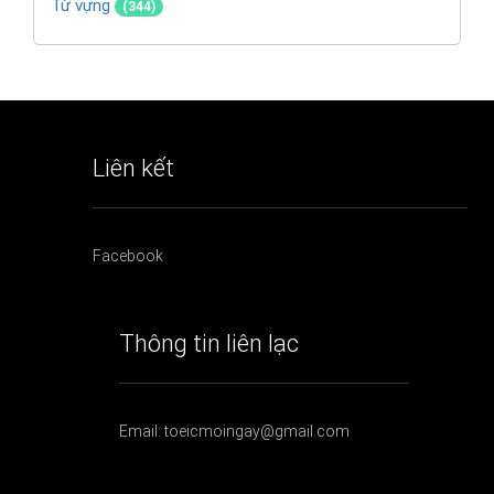
Từ vựng
(344)
Liên kết
Facebook
Thông tin liên lạc
Email: toeicmoingay@gmail.com