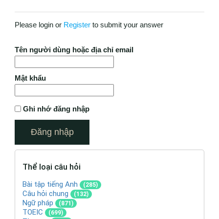
Please login or
Register
to submit your answer
Tên người dùng hoặc địa chỉ email
Mật khẩu
Ghi nhớ đăng nhập
Thể loại câu hỏi
Bài tập tiếng Anh
(285)
Câu hỏi chung
(132)
Ngữ pháp
(871)
TOEIC
(699)