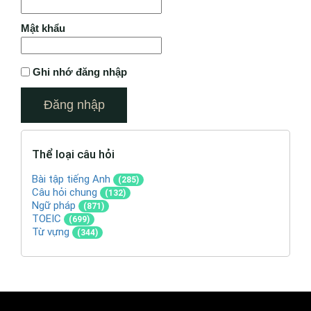
Mật khẩu
Ghi nhớ đăng nhập
Thể loại câu hỏi
Bài tập tiếng Anh
(285)
Câu hỏi chung
(132)
Ngữ pháp
(871)
TOEIC
(699)
Từ vựng
(344)