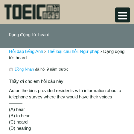
Dạng động từ: heard
Hỏi đáp tiếng Anh
›
Thể loại câu hỏi: Ngữ pháp
›
Dạng động
từ: heard
Đồng Nhạn
đã hỏi 9 năm trước
Thầy ơi cho em hỏi câu này:
Ad on the bins provided residents with information about a
telephone survey where they would have their voices
———.
(A) hear
(B) to hear
(C) heard
(D) hearing