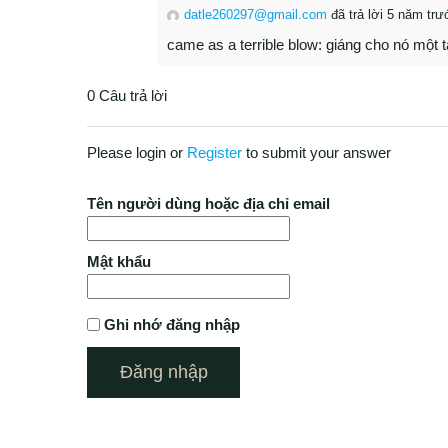
datle260297@gmail.com
đã trả lời 5 năm trư
came as a terrible blow: giáng cho nó một 
0 Câu trả lời
Please login or
Register
to submit your answer
Tên người dùng hoặc địa chỉ email
Mật khẩu
Ghi nhớ đăng nhập