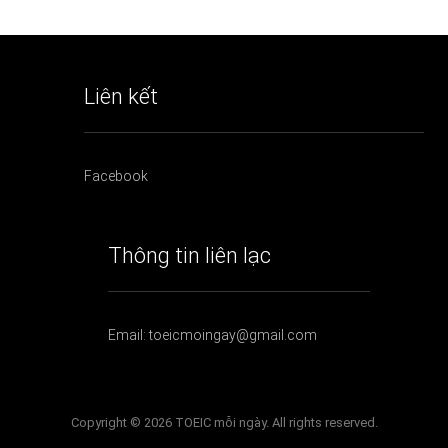
Liên kết
Facebook
Thông tin liên lạc
Email: toeicmoingay@gmail.com
Copyright © 2026 TOEIC mỗi ngày. All rights reserved.