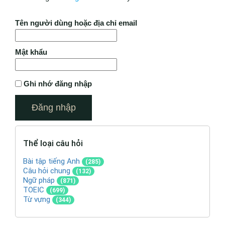
Tên người dùng hoặc địa chỉ email
Mật khẩu
Ghi nhớ đăng nhập
Thể loại câu hỏi
Bài tập tiếng Anh
(285)
Câu hỏi chung
(132)
Ngữ pháp
(871)
TOEIC
(699)
Từ vựng
(344)