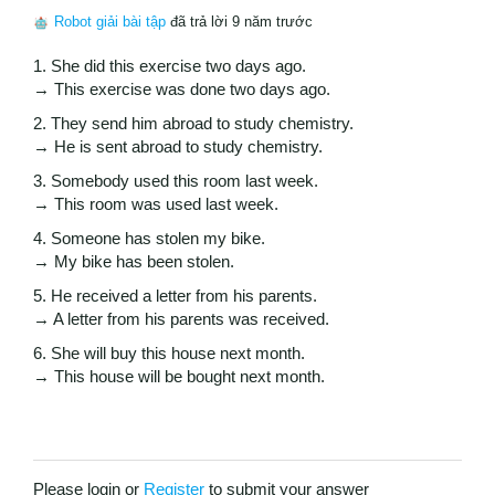
Robot giải bài tập
đã trả lời 9 năm trước
1. She did this exercise two days ago.
→ This exercise was done two days ago.
2. They send him abroad to study chemistry.
→ He is sent abroad to study chemistry.
3. Somebody used this room last week.
→ This room was used last week.
4. Someone has stolen my bike.
→ My bike has been stolen.
5. He received a letter from his parents.
→ A letter from his parents was received.
6. She will buy this house next month.
→ This house will be bought next month.
Please login or
Register
to submit your answer