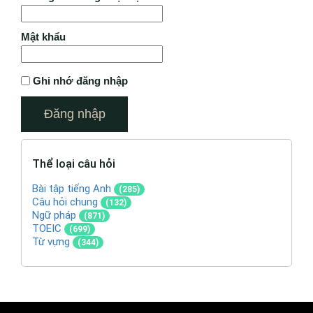
Mật khẩu
Ghi nhớ đăng nhập
Thể loại câu hỏi
Bài tập tiếng Anh
(285)
Câu hỏi chung
(132)
Ngữ pháp
(871)
TOEIC
(699)
Từ vựng
(344)